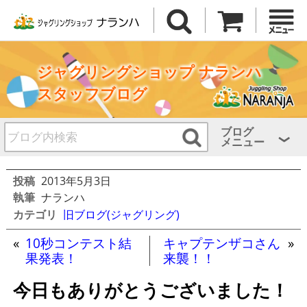
ジャグリングショップ ナランハ
スタッフブログ
ブログ
メニュー
投稿
2013年5月3日
執筆
ナランハ
カテゴリ
旧ブログ(ジャグリング)
«
10秒コンテスト結
キャプテンザコさん
»
果発表！
来襲！！
今日もありがとうございました！