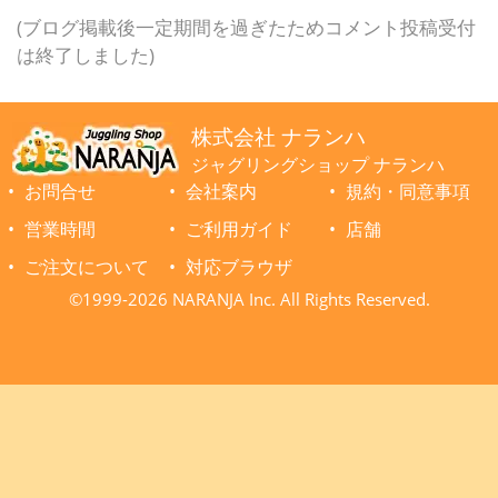
(ブログ掲載後一定期間を過ぎたためコメント投稿受付
は終了しました)
株式会社 ナランハ
ジャグリングショップ ナランハ
お問合せ
会社案内
規約・同意事項
営業時間
ご利用ガイド
店舗
ご注文について
対応ブラウザ
©1999-2026 NARANJA Inc. All Rights Reserved.