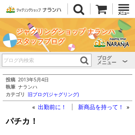
ジャグリングショップ ナランハ
スタッフブログ
ブログ
メニュー
投稿
2013年5月4日
執筆
ナランハ
カテゴリ
旧ブログ(ジャグリング)
«
出勤前に！
新商品を持って！
»
パチカ！