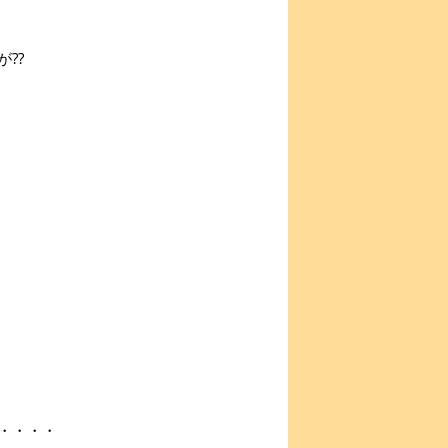
??
・・・・