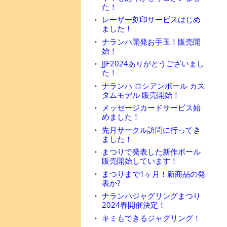
た！
レーザー刻印サービスはじめ
ました！
ナランハ開発お手玉！販売開
始！
JJF2024ありがとうございまし
た！
ナランハ ロシアンボール カス
タムモデル 販売開始！
メッセージカードサービス始
めました！
先月サークル訪問に行ってき
ました！
まつりで発表した新作ボール
販売開始しています！
まつりまで1ヶ月！新商品の発
表か?
ナランハジャグリングまつり
2024春開催決定！
キミもできるジャグリング！