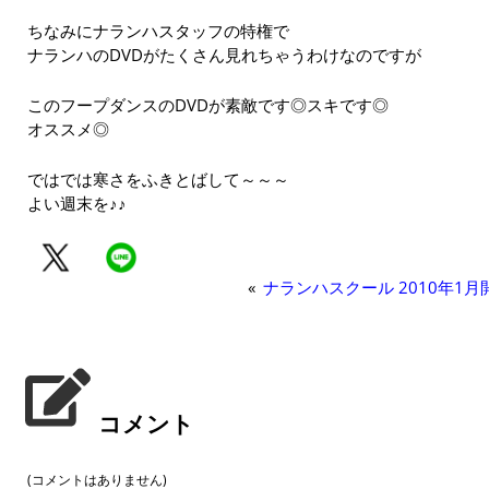
ちなみにナランハスタッフの特権で
ナランハのDVDがたくさん見れちゃうわけなのですが
このフープダンスのDVDが素敵です◎スキです◎
オススメ◎
ではでは寒さをふきとばして～～～
よい週末を♪♪
«
ナランハスクール 2010年1月
コメント
(コメントはありません)