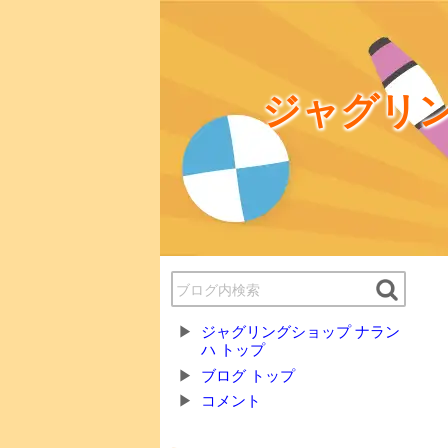
ジャグリン
ジャグリングショップ ナラン
ハ トップ
ブログ トップ
コメント