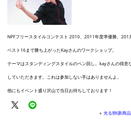
NPFフリースタイルコンテスト 2010、2011年度準優勝。20
ベスト16まで勝ち上がったKayさんのワークショップ。
テーマはスタンディングスタイルのペン回し。kayさんの得意
していただきます。これは参加しない手はありませんよ。
他にもイベント盛り沢山で当日お待ちしております！
«
光る卵(新商品