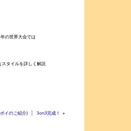
13年の世界大会では
なスタイルを詳しく解説
ポイのご紹介)
3on3完成！
»