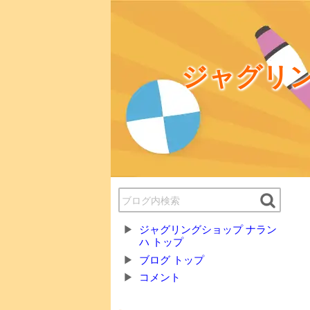
ジャグリン
ジャグリングショップ ナラン
ハ トップ
ブログ トップ
コメント