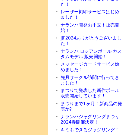
た！
レーザー刻印サービスはじめ
ました！
ナランハ開発お手玉！販売開
始！
JJF2024ありがとうございまし
た！
ナランハ ロシアンボール カス
タムモデル 販売開始！
メッセージカードサービス始
めました！
先月サークル訪問に行ってき
ました！
まつりで発表した新作ボール
販売開始しています！
まつりまで1ヶ月！新商品の発
表か?
ナランハジャグリングまつり
2024春開催決定！
キミもできるジャグリング！