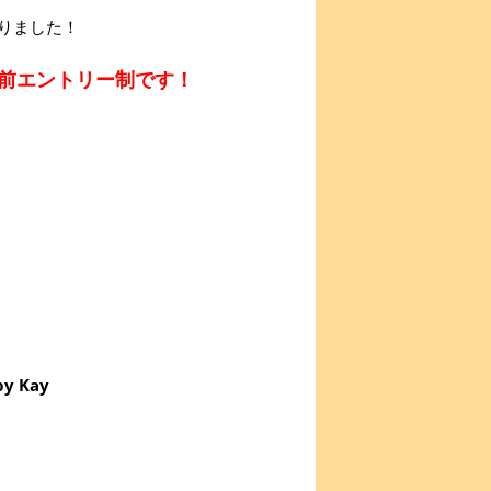
きりました！
前エントリー制です！
 Kay