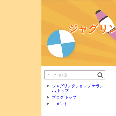
ジャグリン
ジャグリングショップ ナラン
ハ トップ
ブログ トップ
コメント