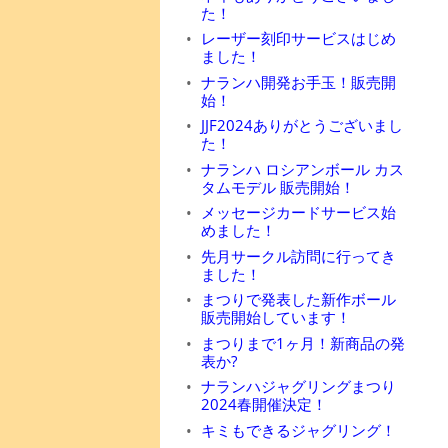
た！
レーザー刻印サービスはじめ
ました！
ナランハ開発お手玉！販売開
始！
JJF2024ありがとうございまし
た！
ナランハ ロシアンボール カス
タムモデル 販売開始！
メッセージカードサービス始
めました！
先月サークル訪問に行ってき
ました！
まつりで発表した新作ボール
販売開始しています！
まつりまで1ヶ月！新商品の発
表か?
ナランハジャグリングまつり
2024春開催決定！
キミもできるジャグリング！