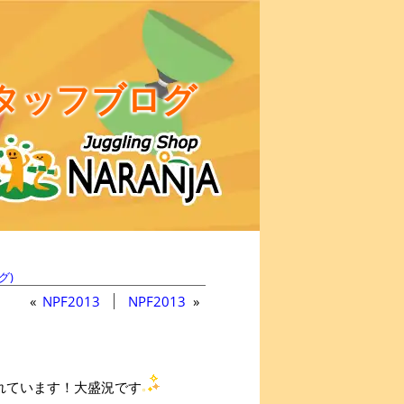
タッフブログ
グ)
«
NPF2013
NPF2013
»
れています！大盛況です