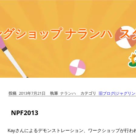
グショップ ナランハ
ス
投稿
2013年7月21日
執筆
ナランハ
カテゴリ
旧ブログ(ジャグリン
NPF2013
Kayさんによるデモンストレーション、ワークショップが行わ