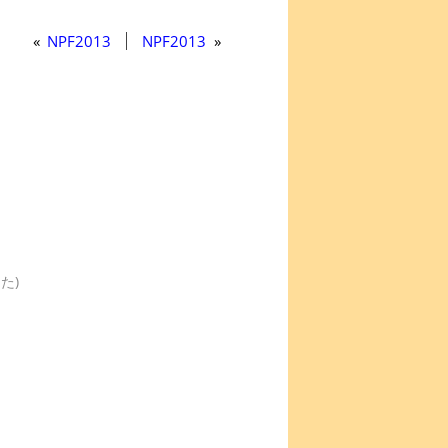
«
NPF2013
NPF2013
»
た)