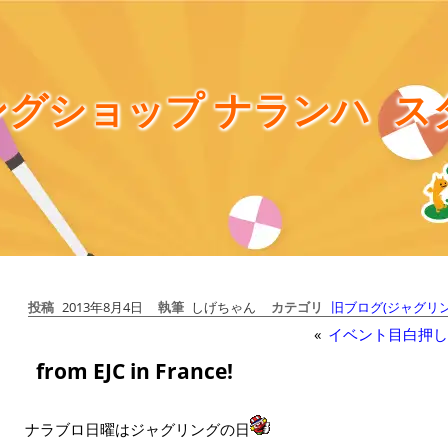
グショップ ナランハ
ス
投稿
2013年8月4日
執筆
しげちゃん
カテゴリ
旧ブログ(ジャグリン
«
イベント目白押し
from EJC in France!
ナラブロ日曜はジャグリングの日