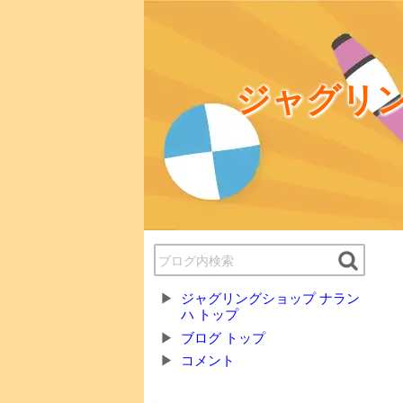
ジャグリン
ジャグリングショップ ナラン
ハ トップ
ブログ トップ
コメント