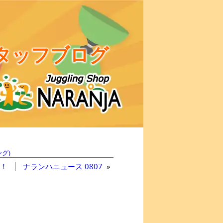
タッフブログ
グ)
！
ナランハニュース 0807
»