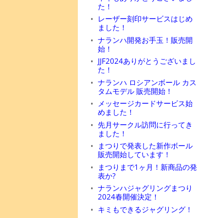
た！
レーザー刻印サービスはじめ
ました！
ナランハ開発お手玉！販売開
始！
JJF2024ありがとうございまし
た！
ナランハ ロシアンボール カス
タムモデル 販売開始！
メッセージカードサービス始
めました！
先月サークル訪問に行ってき
ました！
まつりで発表した新作ボール
販売開始しています！
まつりまで1ヶ月！新商品の発
表か?
ナランハジャグリングまつり
2024春開催決定！
キミもできるジャグリング！