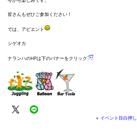
皆さんもぜひご参加ください！
では、アビエント
シゲオカ
ナランハのHPは下のバナーをクリック
«
イベント目白押し