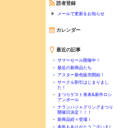
読者登録
メールで更新をお知らせ
カレンダー
最近の記事
サマーセール開催中！
最近の新商品たち
アスター新色販売開始！
サークル割引はじまりまし
た！
まつりゲスト発表&新作ロシ
アンボール
ナランハジャグリングまつり
開催日決定！！！
新商品続々登場！
本年もありがとうございまし