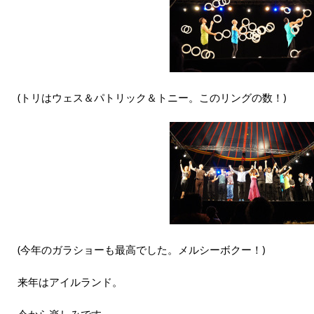
(トリはウェス＆パトリック＆トニー。このリングの数！)
(今年のガラショーも最高でした。メルシーボクー！)
来年はアイルランド。
今から楽しみです。