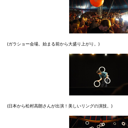
(ガラショー会場。始まる前から大盛り上がり。)
(日本から松村高朗さんが出演！美しいリングの演技。)