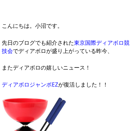
こんにちは。小沼です。
先日のブログでも紹介された
東京国際ディアボロ競
技会
でディアボロが盛り上がっている昨今、
またディアボロの嬉しいニュース！
ディアボロジャンボEZ
が復活しました！！