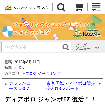
ジャグリングショップ ナランハ
スタッフブログ
ブログ
メニュー
投稿
2013年8月11日
執筆
オヌマ
カテゴリ
旧ブログ(ジャグリング)
«
ナランハニュ
東京国際ディアボロ競技
»
ース 0807
会2013レポート
ディアボロ ジャンボEZ 復活！！