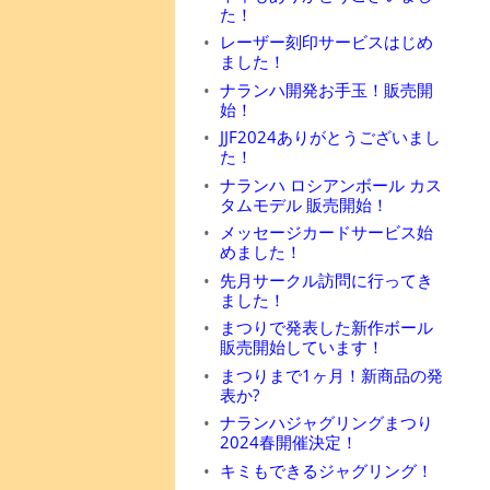
た！
レーザー刻印サービスはじめ
ました！
ナランハ開発お手玉！販売開
始！
JJF2024ありがとうございまし
た！
ナランハ ロシアンボール カス
タムモデル 販売開始！
メッセージカードサービス始
めました！
先月サークル訪問に行ってき
ました！
まつりで発表した新作ボール
販売開始しています！
まつりまで1ヶ月！新商品の発
表か?
ナランハジャグリングまつり
2024春開催決定！
キミもできるジャグリング！