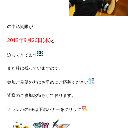
の申込期限が
2013年9月26日(木)
と
迫ってきてます
まだ枠は残っていますので、
参加ご希望の方はお早めにご応募ください
皆様のご参加お待ちしております。
ナランハのHPは下のバナーをクリック