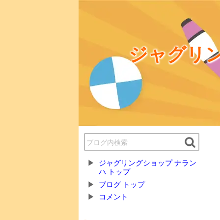
ジャグリン
ジャグリングショップ ナラン
ハ トップ
ブログ トップ
コメント