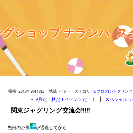
グショップ ナランハ
ス
投稿
2013年9月18日
執筆
ハヤト
カテゴリ
旧ブログ(ジャグリング
«
9月だ！秋だ！イベントだ！！
スペシャルワ
関東ジャグリング交流会!!!!!
先日の台風
が通過してから