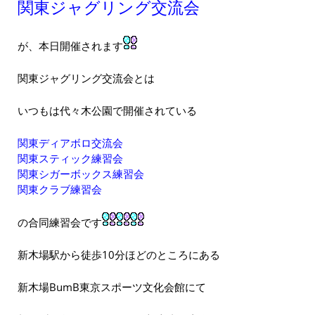
関東ジャグリング交流会
が、本日開催されます
関東ジャグリング交流会とは
いつもは代々木公園で開催されている
関東ディアボロ交流会
関東スティック練習会
関東シガーボックス練習会
関東クラブ練習会
の合同練習会です
新木場駅から徒歩10分ほどのところにある
新木場BumB東京スポーツ文化会館
にて