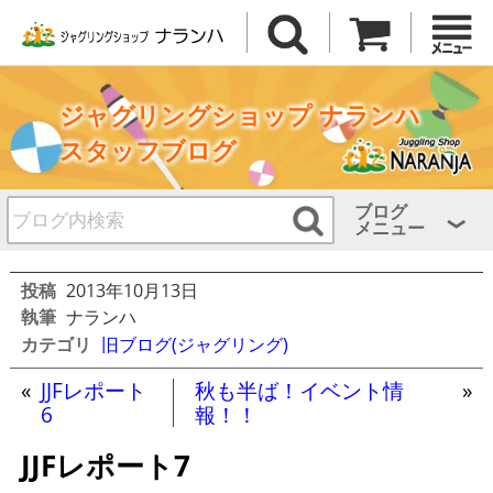
ジャグリングショップ ナランハ
スタッフブログ
ブログ
メニュー
投稿
2013年10月13日
執筆
ナランハ
カテゴリ
旧ブログ(ジャグリング)
«
JJFレポート
秋も半ば！イベント情
»
6
報！！
JJFレポート7