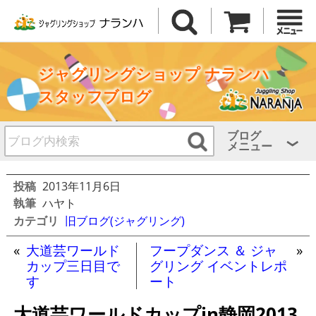
ジャグリングショップ ナランハ
スタッフブログ
ブログ
メニュー
投稿
2013年11月6日
執筆
ハヤト
カテゴリ
旧ブログ(ジャグリング)
«
大道芸ワールド
フープダンス ＆ ジャ
»
カップ三日目で
グリング イベントレポ
す
ート
大道芸ワールドカップin静岡2013