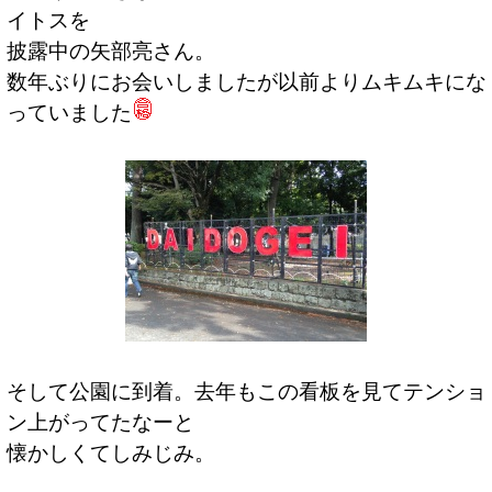
イトスを
披露中の矢部亮さん。
数年ぶりにお会いしましたが以前よりムキムキにな
っていました
そして公園に到着。去年もこの看板を見てテンショ
ン上がってたなーと
懐かしくてしみじみ。