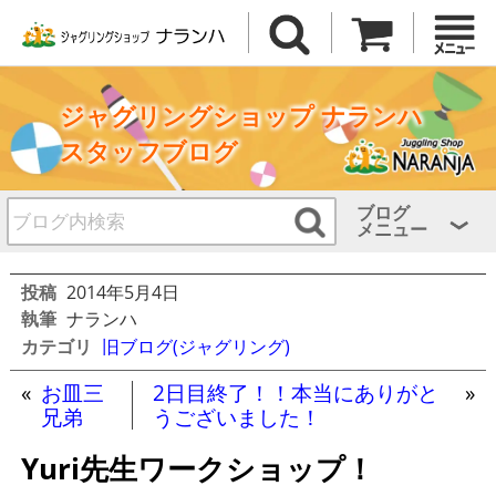
ジャグリングショップ ナランハ
スタッフブログ
ブログ
メニュー
投稿
2014年5月4日
執筆
ナランハ
カテゴリ
旧ブログ(ジャグリング)
«
お皿三
2日目終了！！本当にありがと
»
兄弟
うございました！
Yuri先生ワークショップ！