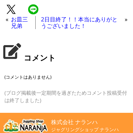
«
お皿三
2日目終了！！本当にありがと
»
兄弟
うございました！
コメント
(コメントはありません)
(ブログ掲載後一定期間を過ぎたためコメント投稿受付
は終了しました)
株式会社 ナランハ
ジャグリングショップ ナランハ