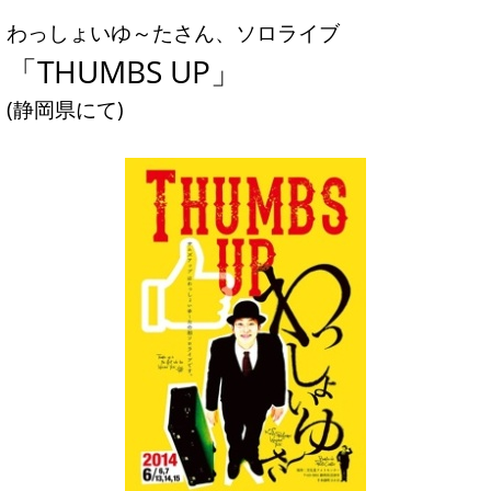
わっしょいゆ～たさん、ソロライブ
「THUMBS UP」
(静岡県にて)