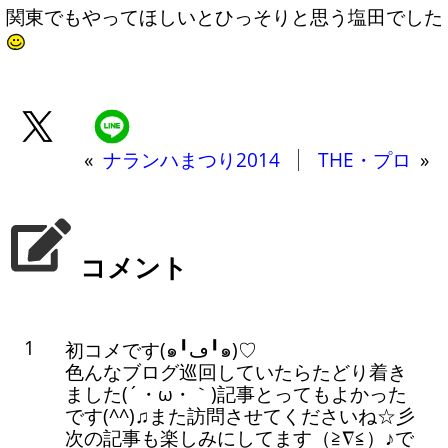
関東でもやってほしいとひっそりと思う塩田でした
«
ナランハまつり2014
THE・プロ
»
コメント
1
初コメです(๑╹ڡ╹๑)♡
色んなブログ巡回していたらたどり着き
ました(´・ω・｀)記事とってもよかった
です(^^)♫また訪問させてくださいね☆彡
次の記事も楽しみにしてます（≧∇≦）♪で