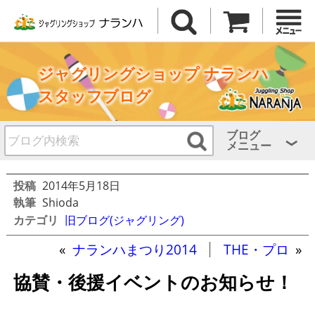
ジャグリングショップ ナランハ
スタッフブログ
ブログ
メニュー
投稿
2014年5月18日
執筆
Shioda
カテゴリ
旧ブログ(ジャグリング)
«
ナランハまつり2014
THE・プロ
»
協賛・後援イベントのお知らせ！