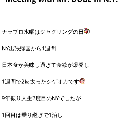
ナラブロ水曜はジャグリングの日
NY出張帰国から1週間
日本食が美味し過ぎて食欲が爆発し
1週間で2㎏太ったシゲオカです
9年振り人生2度目のNYでしたが
1回目は乗り継ぎで1泊し