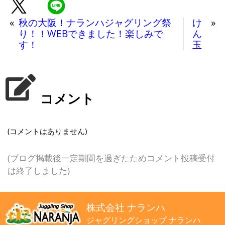
«
秋の大阪！ナランハジャグリング祭
け
»
り！！WEBできました！楽しみで
ん
す！
玉
コメント
(コメントはありません)
(ブログ掲載後一定期間を過ぎたためコメント投稿受付
は終了しました)
株式会社 ナランハ
ジャグリングショップ ナランハ