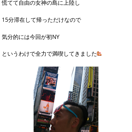
慌てて自由の女神の島に上陸し
15分滞在して帰っただけなので
気分的には今回が初NY
というわけで全力で満喫してきました