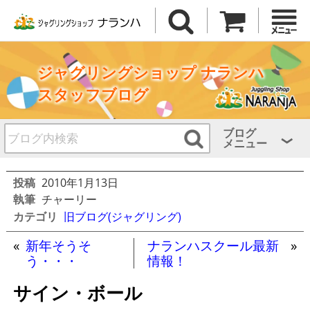
ジャグリングショップ ナランハ
スタッフブログ
ブログ
メニュー
投稿
2010年1月13日
執筆
チャーリー
カテゴリ
旧ブログ(ジャグリング)
«
新年そうそ
ナランハスクール最新
»
う・・・
情報！
サイン・ボール