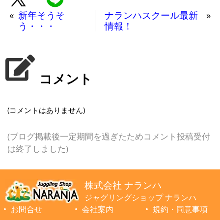
«
新年そうそ
ナランハスクール最新
»
う・・・
情報！
コメント
(コメントはありません)
(ブログ掲載後一定期間を過ぎたためコメント投稿受付
は終了しました)
株式会社 ナランハ
ジャグリングショップ ナランハ
お問合せ
会社案内
規約・同意事項