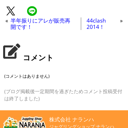
«
半年振りにアレが販売再
44clash
»
開です！
2014！
コメント
(コメントはありません)
(ブログ掲載後一定期間を過ぎたためコメント投稿受付
は終了しました)
株式会社 ナランハ
ジャグリングショップ ナランハ