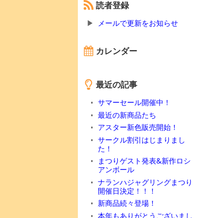
読者登録
メールで更新をお知らせ
カレンダー
最近の記事
サマーセール開催中！
最近の新商品たち
アスター新色販売開始！
サークル割引はじまりまし
た！
まつりゲスト発表&新作ロシ
アンボール
ナランハジャグリングまつり
開催日決定！！！
新商品続々登場！
本年もありがとうございまし