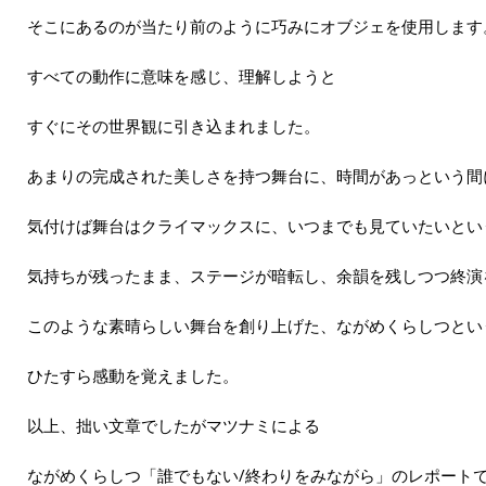
そこにあるのが当たり前のように巧みにオブジェを使用します
すべての動作に意味を感じ、理解しようと
すぐにその世界観に引き込まれました。
あまりの完成された美しさを持つ舞台に、時間があっという間
気付けば舞台はクライマックスに、いつまでも見ていたいとい
気持ちが残ったまま、ステージが暗転し、余韻を残しつつ終演
このような素晴らしい舞台を創り上げた、ながめくらしつとい
ひたすら感動を覚えました。
以上、拙い文章でしたがマツナミによる
ながめくらしつ「誰でもない/終わりをみながら」のレポート