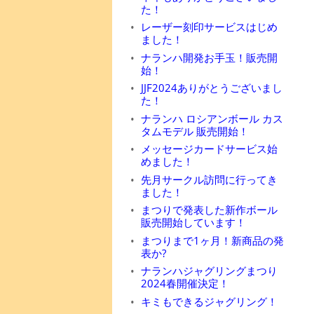
た！
レーザー刻印サービスはじめ
ました！
ナランハ開発お手玉！販売開
始！
JJF2024ありがとうございまし
た！
ナランハ ロシアンボール カス
タムモデル 販売開始！
メッセージカードサービス始
めました！
先月サークル訪問に行ってき
ました！
まつりで発表した新作ボール
販売開始しています！
まつりまで1ヶ月！新商品の発
表か?
ナランハジャグリングまつり
2024春開催決定！
キミもできるジャグリング！