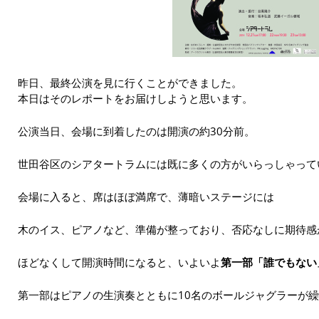
昨日、最終公演を見に行くことができました。
本日はそのレポートをお届けしようと思います。
公演当日、会場に到着したのは開演の約30分前。
世田谷区のシアタートラムには既に多くの方がいらっしゃって
会場に入ると、席はほぼ満席で、薄暗いステージには
木のイス、ピアノなど、準備が整っており、否応なしに期待感
ほどなくして開演時間になると、いよいよ
第一部「誰でもない
第一部はピアノの生演奏とともに10名のボールジャグラーが