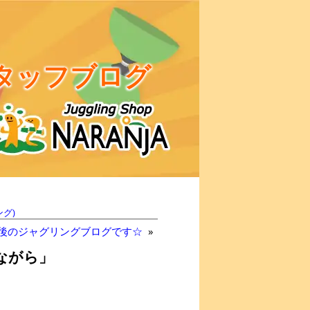
タッフブログ
グ)
最後のジャグリングブログです☆
»
ながら」