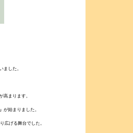
いました。
が高まります。
」
が始まりました。
繰り広げる舞台でした。