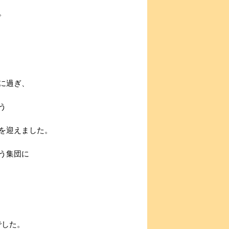
。
に過ぎ、
う
を迎えました。
う集団に
でした。