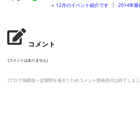
«
12月のイベント紹介です
2014年
コメント
(コメントはありません)
(ブログ掲載後一定期間を過ぎたためコメント投稿受付は終了しまし