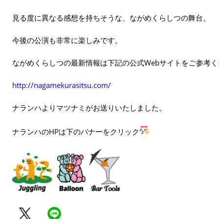
見る度に異なる感想を持ちそうな、ながめくらしつの舞台。
今後の公演も非常に楽しみです。
ながめくらしつの最新情報は下記の公式Webサイトをご参考く
http://nagamekurasitsu.com/
ナランハよりマツナミがお送りいたしました。
ナランハのHPは下のバナーをクリック