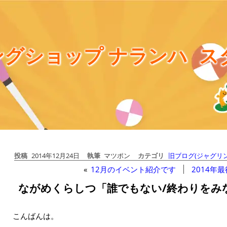
グショップ ナランハ
ス
投稿
2014年12月24日
執筆
マツポン
カテゴリ
旧ブログ(ジャグリン
«
12月のイベント紹介です
2014年
ながめくらしつ「誰でもない/終わりをみ
こんばんは。