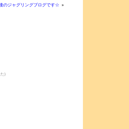
最後のジャグリングブログです☆
»
た)