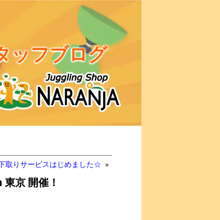
タッフブログ
 下取りサービスはじめました☆
»
n 東京 開催！