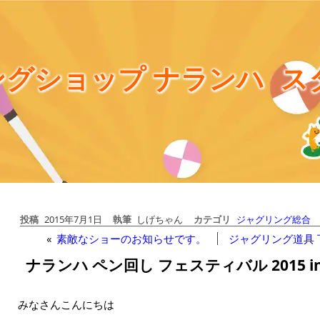
グショップ ナランハ
ス
投稿
2015年7月1日
執筆
しげちゃん
カテゴリ
ジャグリング総合
«
素敵なショーのお知らせです。
ジャグリング道具
ナランハ ペン回し フェスティバル 2015 i
みなさんこんにちは