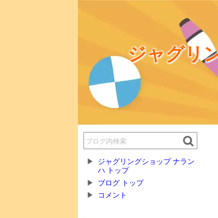
ジャグリン
ジャグリングショップ ナラン
ハ トップ
ブログ トップ
コメント