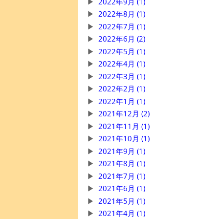
2022年9月 (1)
2022年8月 (1)
2022年7月 (1)
2022年6月 (2)
2022年5月 (1)
2022年4月 (1)
2022年3月 (1)
2022年2月 (1)
2022年1月 (1)
2021年12月 (2)
2021年11月 (1)
2021年10月 (1)
2021年9月 (1)
2021年8月 (1)
2021年7月 (1)
2021年6月 (1)
2021年5月 (1)
2021年4月 (1)