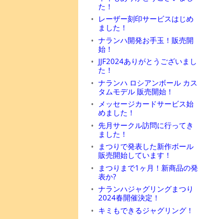
た！
レーザー刻印サービスはじめ
ました！
ナランハ開発お手玉！販売開
始！
JJF2024ありがとうございまし
た！
ナランハ ロシアンボール カス
タムモデル 販売開始！
メッセージカードサービス始
めました！
先月サークル訪問に行ってき
ました！
まつりで発表した新作ボール
販売開始しています！
まつりまで1ヶ月！新商品の発
表か?
ナランハジャグリングまつり
2024春開催決定！
キミもできるジャグリング！