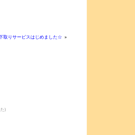
 下取りサービスはじめました☆
»
た)