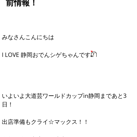
前情報！
みなさんこんにちは
I LOVE 静岡おでんシゲちゃんです
いよいよ大道芸ワールドカップin静岡まであと3
日！
出店準備もクライ☆マックス！！