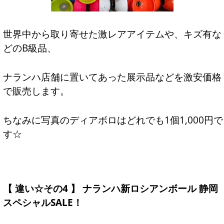
世界中から取り寄せた激レアアイテムや、キズ有な
どのB級品、
ナランハ店舗に置いてあった展示品などを激安価格
で販売します。
ちなみに写真のディアボロはどれでも1個1,000円で
す☆
【 違い☆その4 】 ナランハ新ロシアンボール 静岡
スペシャルSALE！