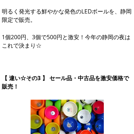
明るく発光する鮮やかな発色のLEDボールを、静岡
限定で販売。
1個200円、3個で500円と激安！今年の静岡の夜は
これで決まり☆
【 違い☆その3 】 セール品・中古品を激安価格で
販売！