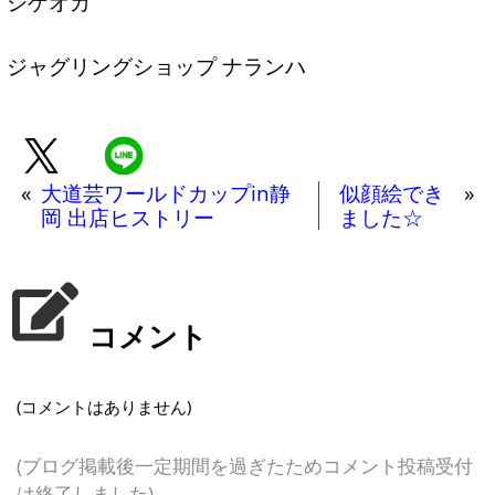
シゲオカ
ジャグリングショップ ナランハ
«
大道芸ワールドカップin静
似顔絵でき
»
岡 出店ヒストリー
ました☆
コメント
(コメントはありません)
(ブログ掲載後一定期間を過ぎたためコメント投稿受付
は終了しました)