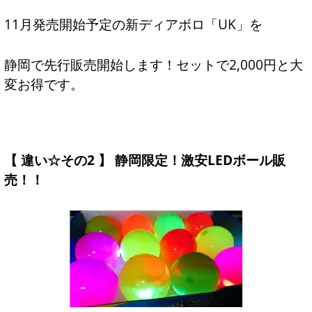
11月発売開始予定の新ディアボロ「UK」を
静岡で先行販売開始します！セットで2,000円と大
変お得です。
【 違い☆その2 】 静岡限定！激安LEDボール販
売！！