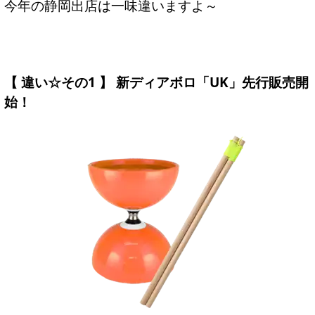
今年の静岡出店は一味違いますよ～
【 違い☆その1 】 新ディアボロ「UK」先行販売開
始！