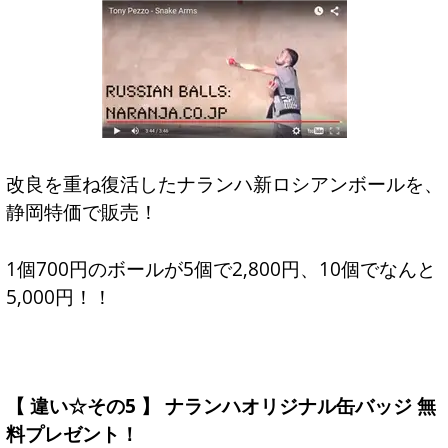
改良を重ね復活したナランハ新ロシアンボールを、
静岡特価で販売！
1個700円のボールが5個で2,800円、10個でなんと
5,000円！！
【 違い☆その5 】 ナランハオリジナル缶バッジ 無
料プレゼント！