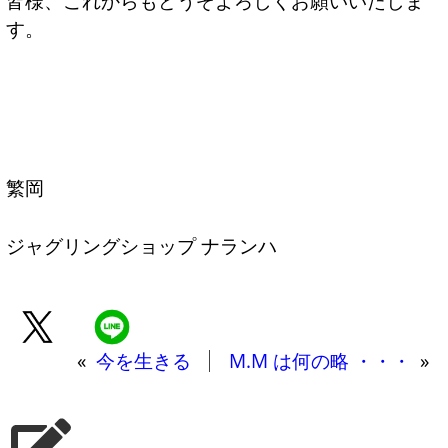
皆様、これからもどうぞよろしくお願いいたしま
す。
繁岡
ジャグリングショップ ナランハ
«
今を生きる
M.M は何の略 ・・・
»