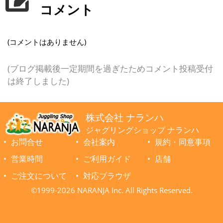
コメント
(コメントはありません)
(ブログ掲載後一定期間を過ぎたためコメント投稿受付
は終了しました)
株式会社 ナランハ
ジャグリングショップ ナランハ
お問合せ
会社案内
規約・同意事項
営業時間
ご利用ガイド
店舗
ご注文について
対応ブラウザ
©1999-2026 NARANJA Inc. All Rights Reserved.