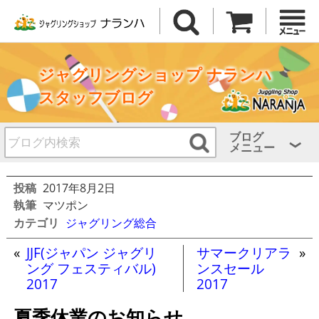
ジャグリングショップ ナランハ
スタッフブログ
ブログ
メニュー
投稿
2017年8月2日
執筆
マツポン
カテゴリ
ジャグリング総合
«
JJF(ジャパン ジャグリ
サマークリアラ
»
ング フェスティバル)
ンスセール
2017
2017
夏季休業のお知らせ