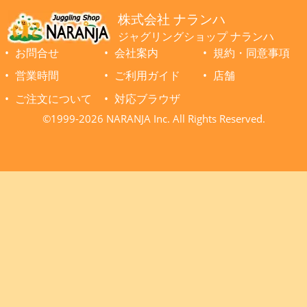
株式会社 ナランハ
ジャグリングショップ ナランハ
お問合せ
会社案内
規約・同意事項
営業時間
ご利用ガイド
店舗
ご注文について
対応ブラウザ
©1999-2026 NARANJA Inc. All Rights Reserved.