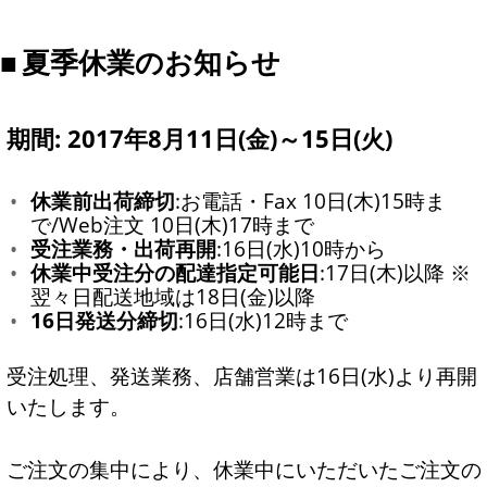
夏季休業のお知らせ
期間: 2017年8月11日(金)～15日(火)
休業前出荷締切
:お電話・Fax 10日(木)15時ま
で/Web注文 10日(木)17時まで
受注業務・出荷再開
:16日(水)10時から
休業中受注分の配達指定可能日
:17日(木)以降 ※
翌々日配送地域は18日(金)以降
16日発送分締切
:16日(水)12時まで
受注処理、発送業務、店舗営業は16日(水)より再開
いたします。
ご注文の集中により、休業中にいただいたご注文の