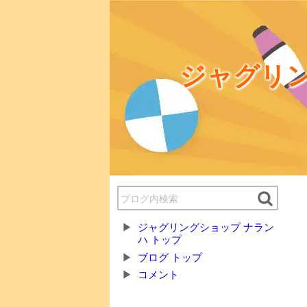
ジャグリン
ジャグリングショップ ナラン
ハ トップ
ブログ トップ
コメント