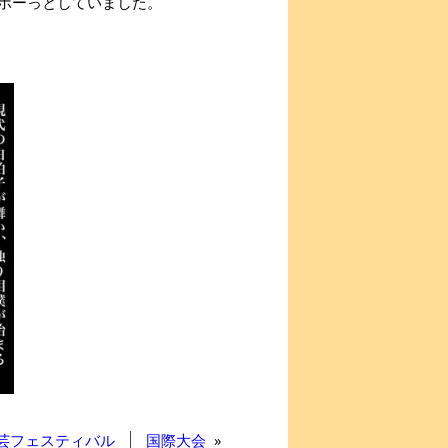
ボーっとしていました。
芸フェスティバル
国際大会
»