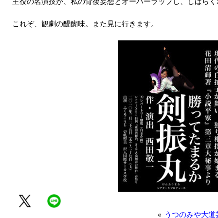
主役の名演技が、私の背後妄想とオーバーラップし、しばらく
これぞ、観劇の醍醐味。また見に行きます。
«
うつのみや大道