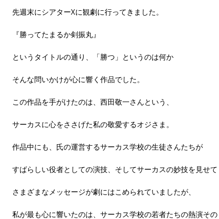
先週末にシアターΧに観劇に行ってきました。
『勝ってたまるか剣振丸』
というタイトルの通り、「勝つ」というのは何か
そんな問いかけが心に響く作品でした。
この作品を手がけたのは、西田敬一さんという、
サーカスに心をささげた私の敬愛するオジさま。
作品中にも、氏の運営するサーカス学校の生徒さんたちが
すばらしい役者としての演技、そしてサーカスの妙技を見せて
さまざまなメッセージが劇にはこめられていましたが、
私が最も心に響いたのは、サーカス学校の若者たちの熱演その