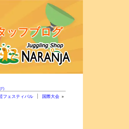
タッフブログ
グ)
芸フェスティバル
国際大会
»