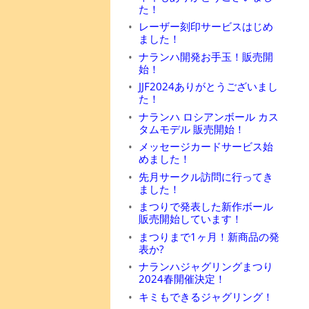
た！
レーザー刻印サービスはじめ
ました！
ナランハ開発お手玉！販売開
始！
JJF2024ありがとうございまし
た！
ナランハ ロシアンボール カス
タムモデル 販売開始！
メッセージカードサービス始
めました！
先月サークル訪問に行ってき
ました！
まつりで発表した新作ボール
販売開始しています！
まつりまで1ヶ月！新商品の発
表か?
ナランハジャグリングまつり
2024春開催決定！
キミもできるジャグリング！