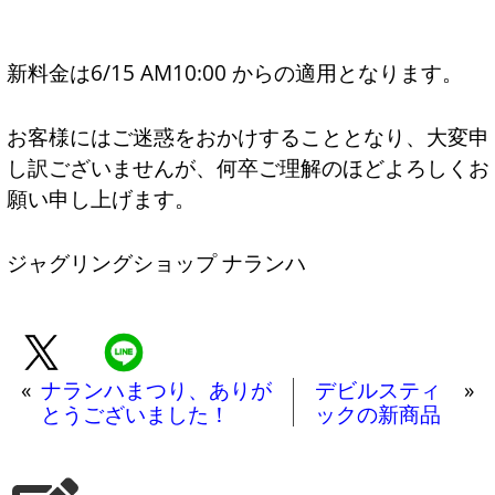
新料金は6/15 AM10:00 からの適用となります。
お客様にはご迷惑をおかけすることとなり、大変申
し訳ございませんが、何卒ご理解のほどよろしくお
願い申し上げます。
ジャグリングショップ ナランハ
«
ナランハまつり、ありが
デビルスティ
»
とうございました！
ックの新商品