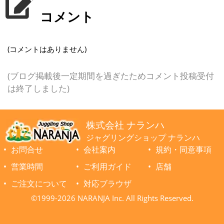
コメント
(コメントはありません)
(ブログ掲載後一定期間を過ぎたためコメント投稿受付
は終了しました)
株式会社 ナランハ
ジャグリングショップ ナランハ
お問合せ
会社案内
規約・同意事項
営業時間
ご利用ガイド
店舗
ご注文について
対応ブラウザ
©1999-2026 NARANJA Inc. All Rights Reserved.