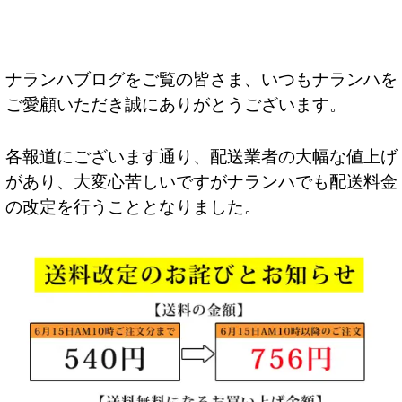
ナランハブログをご覧の皆さま、いつもナランハを
ご愛顧いただき誠にありがとうございます。
各報道にございます通り、配送業者の大幅な値上げ
があり、大変心苦しいですがナランハでも配送料金
の改定を行うこととなりました。