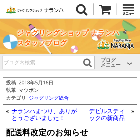
ジャグリングショップ ナランハ
スタッフブログ
ブログ
メニュー
投稿
2018年5月16日
執筆
マツポン
カテゴリ
ジャグリング総合
«
ナランハまつり、ありが
デビルスティ
»
とうございました！
ックの新商品
配送料改定のお知らせ