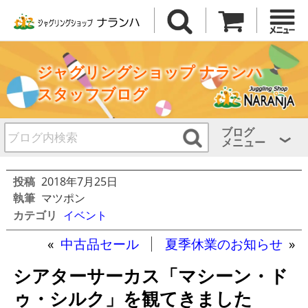
ジャグリングショップ ナランハ
スタッフブログ
ブログ
メニュー
投稿
2018年7月25日
執筆
マツポン
カテゴリ
イベント
«
中古品セール
夏季休業のお知らせ
»
シアターサーカス「マシーン・ド
ゥ・シルク」を観てきました