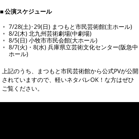
公演スケジュール
7/28(土)･29(日) まつもと市民芸術館(主ホール)
8/2(木) 北九州芸術劇場(中劇場)
8/5(日) 小牧市市民会館(大ホール)
8/7(火)・8(水) 兵庫県立芸術文化センター(阪急中
ホール)
上記のうち、まつもと市民芸術館から公式PVが公開
されていますので、軽いネタバレOK！な方はぜひ
ご覧ください。