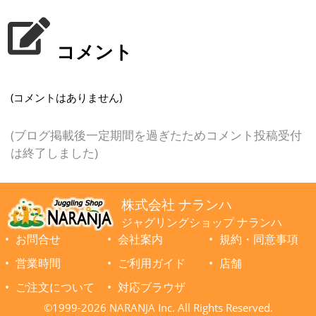
コメント
(コメントはありません)
(ブログ掲載後一定期間を過ぎたためコメント投稿受付
は終了しました)
株式会社 ナランハ
ジャグリングショップ ナランハ
お問合せ
会社案内
規約・同意事項
営業時間
ご利用ガイド
店舗
ご注文について
対応ブラウザ
©1999-2026 NARANJA Inc. All Rights Reserved.