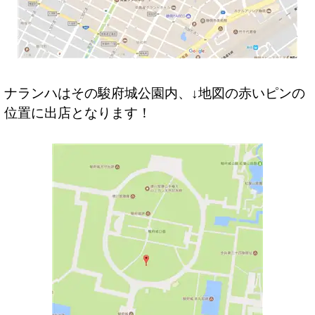
ナランハはその駿府城公園内、↓地図の赤いピンの
位置に出店となります！