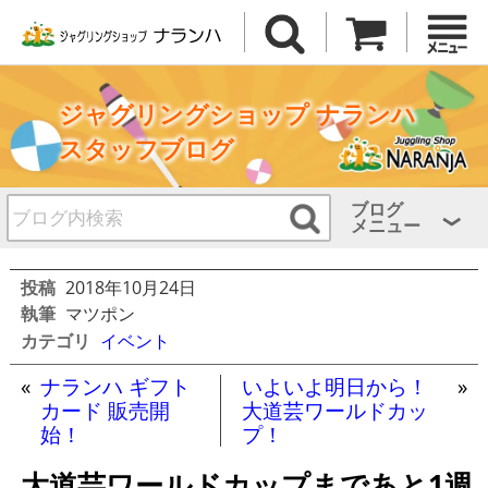
ジャグリングショップ ナランハ
スタッフブログ
ブログ
メニュー
投稿
2018年10月24日
執筆
マツポン
カテゴリ
イベント
«
ナランハ ギフト
いよいよ明日から！
»
カード 販売開
大道芸ワールドカッ
始！
プ！
大道芸ワールドカップまであと1週