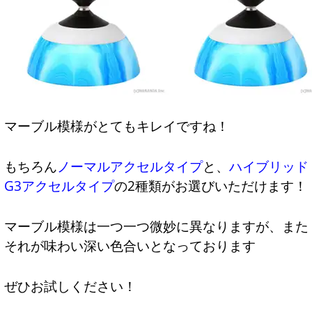
マーブル模様がとてもキレイですね！
もちろん
ノーマルアクセルタイプ
と、
ハイブリッド
G3アクセルタイプ
の2種類がお選びいただけます！
マーブル模様は一つ一つ微妙に異なりますが、また
それが味わい深い色合いとなっております
ぜひお試しください！