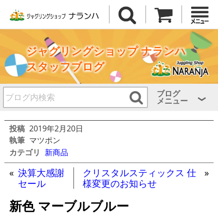
ジャグリングショップ ナランハ
スタッフブログ
ブログ
メニュー
投稿
2019年2月20日
執筆
マツポン
カテゴリ
新商品
«
決算大感謝
クリスタルスティックス 仕
»
セール
様変更のお知らせ
新色 マーブルブルー