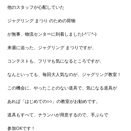
他のスタッフが心配していた
ジャグリング まつり のための荷物
が無事、物流センターに到着しました(‐^▽^‐)
来週に迫った、ジャグリング まつりですが、
コンテストも、フリマも気になるところですが、
なんといっても、毎回大人気なのが、ジャグリング教室！
この機会に、やったことのない道具で、気になる道具が
あれば「はじめての○○」の教室がお勧めです。
道具もすべて、ナランハが用意するので、手ぶらで
参加OKです！