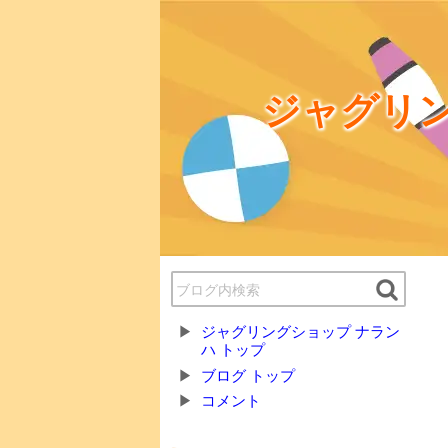
ジャグリン
ジャグリングショップ ナラン
ハ トップ
ブログ トップ
コメント