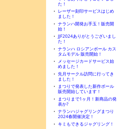
た！
レーザー刻印サービスはじめ
ました！
ナランハ開発お手玉！販売開
始！
JJF2024ありがとうございまし
た！
ナランハ ロシアンボール カス
タムモデル 販売開始！
メッセージカードサービス始
めました！
先月サークル訪問に行ってき
ました！
まつりで発表した新作ボール
販売開始しています！
まつりまで1ヶ月！新商品の発
表か?
ナランハジャグリングまつり
2024春開催決定！
キミもできるジャグリング！