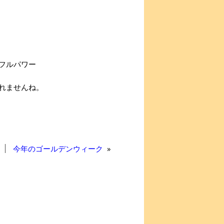
フルパワー
れませんね。
今年のゴールデンウィーク
»