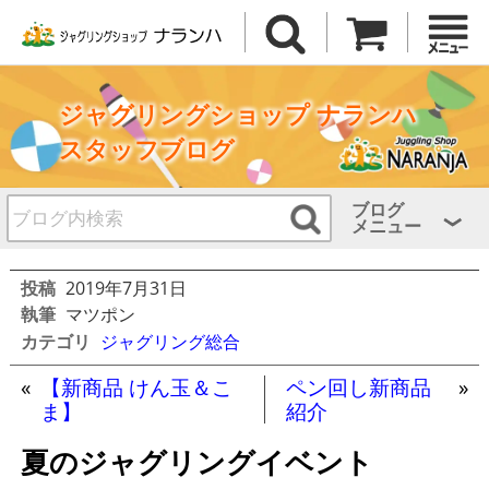
ジャグリングショップ ナランハ
スタッフブログ
ブログ
メニュー
投稿
2019年7月31日
執筆
マツポン
カテゴリ
ジャグリング総合
«
【新商品 けん玉＆こ
ペン回し新商品
»
ま】
紹介
夏のジャグリングイベント