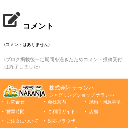
コメント
(コメントはありません)
(ブログ掲載後一定期間を過ぎたためコメント投稿受付
は終了しました)
株式会社 ナランハ
ジャグリングショップ ナランハ
お問合せ
会社案内
規約・同意事項
営業時間
ご利用ガイド
店舗
ご注文について
対応ブラウザ