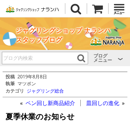
ジャグリングショップ ナランハ
スタッフブログ
ブログ
メニュー
投稿
2019年8月8日
執筆
マツポン
カテゴリ
ジャグリング総合
«
ペン回し新商品紹介
皿回しの進化
»
夏季休業のお知らせ