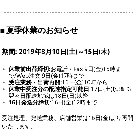
夏季休業のお知らせ
期間: 2019年8月10日(土)～15日(木)
休業前出荷締切
:お電話・Fax 9日(金)15時ま
で/Web注文 9日(金)17時まで
受注業務・出荷再開
:16日(金)10時から
休業中受注分の配達指定可能日
:17日(土)以降 ※
翌々日配送地域は18日(日)以降
16日発送分締切
:16日(金)12時まで
受注処理、発送業務、店舗営業は16日(金)より再開
いたします。