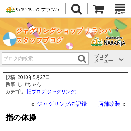
ジャグリングショップ ナランハ
スタッフブログ
ブログ
メニュー
投稿
2010年5月27日
執筆
しげちゃん
カテゴリ
旧ブログ(ジャグリング)
«
ジャグリングの記録
店舗改装
»
指の体操