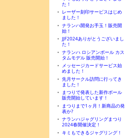
た！
レーザー刻印サービスはじめ
ました！
ナランハ開発お手玉！販売開
始！
JJF2024ありがとうございまし
た！
ナランハ ロシアンボール カス
タムモデル 販売開始！
メッセージカードサービス始
めました！
先月サークル訪問に行ってき
ました！
まつりで発表した新作ボール
販売開始しています！
まつりまで1ヶ月！新商品の発
表か?
ナランハジャグリングまつり
2024春開催決定！
キミもできるジャグリング！