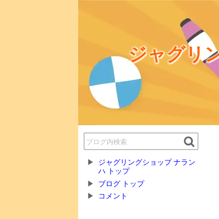
ジャグリン
ジャグリングショップ ナラン
ハ トップ
ブログ トップ
コメント