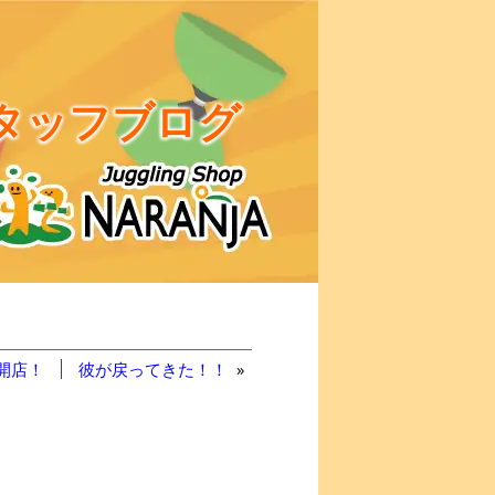
タッフブログ
開店！
彼が戻ってきた！！
»