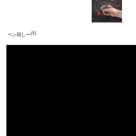
ペン回しー