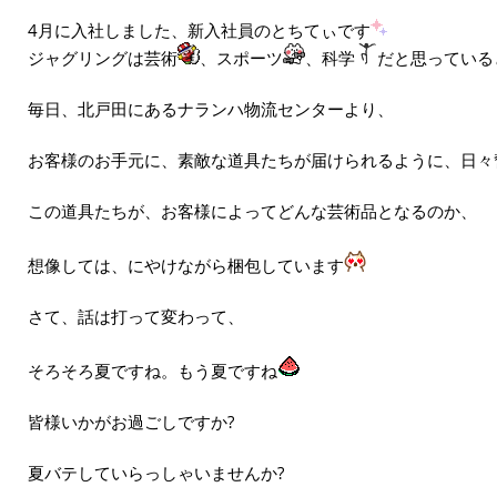
4月に入社しました、新入社員のとちてぃです
ジャグリングは芸術
、スポーツ
、科学
だと思っている
毎日、北戸田にあるナランハ物流センターより、
お客様のお手元に、素敵な道具たちが届けられるように、日々
この道具たちが、お客様によってどんな芸術品となるのか、
想像しては、にやけながら梱包しています
さて、話は打って変わって、
そろそろ夏ですね。もう夏ですね
皆様いかがお過ごしですか?
夏バテしていらっしゃいませんか?