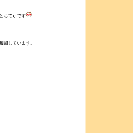
とちてぃです
奮闘しています。