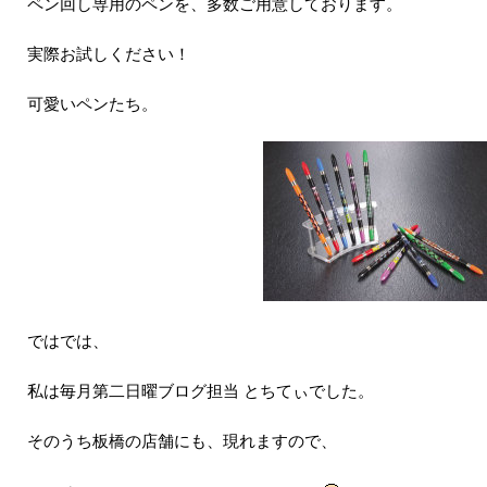
ペン回し専用のペンを、多数ご用意しております。
実際お試しください！
可愛いペンたち。
ではでは、
私は毎月第二日曜ブログ担当 とちてぃでした。
そのうち板橋の店舗にも、現れますので、