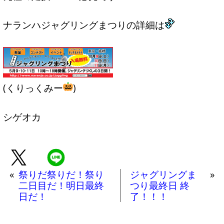
ナランハジャグリングまつりの詳細は
(くりっくみー
)
シゲオカ
«
祭りだ祭りだ！祭り
ジャグリングま
»
二日目だ！明日最終
つり最終日 終
日だ！
了！！！