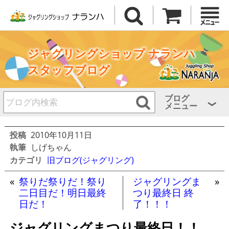
ジャグリングショップ ナランハ
スタッフブログ
ブログ
メニュー
投稿
2010年10月11日
執筆
しげちゃん
カテゴリ
旧ブログ(ジャグリング)
«
祭りだ祭りだ！祭り
ジャグリングま
»
二日目だ！明日最終
つり最終日 終
日だ！
了！！！
ジャグリングまつり最終日！！