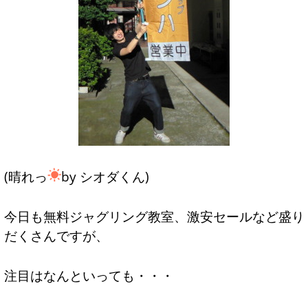
(晴れっ
by シオダくん)
今日も無料ジャグリング教室、激安セールなど盛り
だくさんですが、
注目はなんといっても・・・