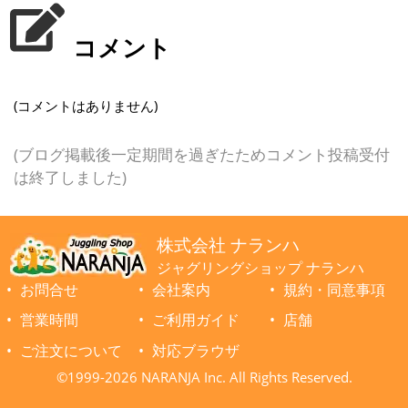
コメント
(コメントはありません)
(ブログ掲載後一定期間を過ぎたためコメント投稿受付
は終了しました)
株式会社 ナランハ
ジャグリングショップ ナランハ
お問合せ
会社案内
規約・同意事項
営業時間
ご利用ガイド
店舗
ご注文について
対応ブラウザ
©1999-2026 NARANJA Inc. All Rights Reserved.