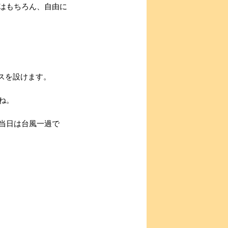
はもちろん、自由に
スを設けます。
ね。
当日は台風一過で