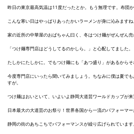
昨日の東京最高気温は11度だったとか。もう無理です。布団
こんな寒い日はやっぱりあったかいラーメンが身に沁みますね
家の近所の中華屋のおばちゃん曰く、冬はつけ麺がぜんぜん売
「つけ麺専門店はどうしてるのかしら。」と心配してました。
たしかにたしかに。でもつけ麺にも「あつ盛り」があるからそ
今度専門店にいったら聞いてみましょう。ちなみに僕は夏でも
すが。
つけ麺はおいといて、いよいよ静岡大道芸ワールドカップが来
日本最大の大道芸のお祭り！世界各国から一流のパフォーマー
静岡の街のあちこちでパフォーマンスが繰り広げられています