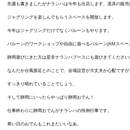
先週も書きましたがナランハは今年も出店します。道具の販売
ジャグリングを楽しんでもらうスペースを開放します。
今年はジャグリングだけでなくバルーンもやります。
バルーンのワークショップや自由に遊べるバルーンJAMスペー
静岡遊びにきた方は是非ナランハブースにも遊びきてください
なんだか台風接近とのことで、会場設営が大丈夫か心配ですが
すっきり晴れていることでしょう。
そして静岡にいったらやっぱり静岡おでん！
仕事終わりに静岡おでんがナランハの恒例行事です。
寒い日のおでんもこれまたいいなあ。