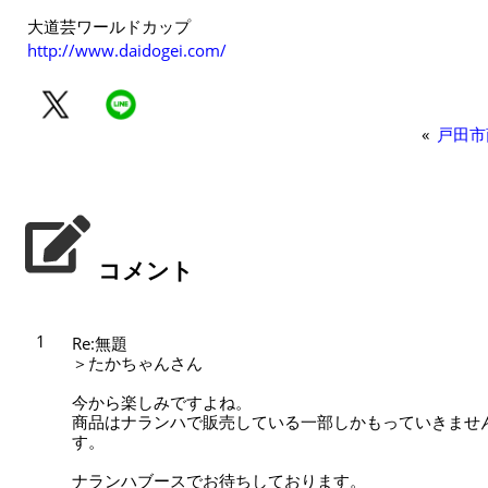
大道芸ワールドカップ
http://www.daidogei.com/
«
戸田市
コメント
1
Re:無題
＞たかちゃんさん
今から楽しみですよね。
商品はナランハで販売している一部しかもっていきませ
す。
ナランハブースでお待ちしております。