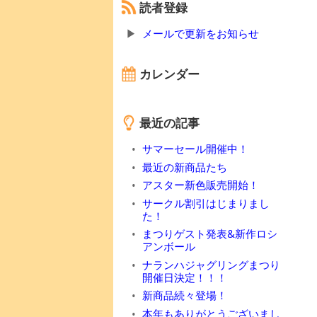
読者登録
メールで更新をお知らせ
カレンダー
最近の記事
サマーセール開催中！
最近の新商品たち
アスター新色販売開始！
サークル割引はじまりまし
た！
まつりゲスト発表&新作ロシ
アンボール
ナランハジャグリングまつり
開催日決定！！！
新商品続々登場！
本年もありがとうございまし