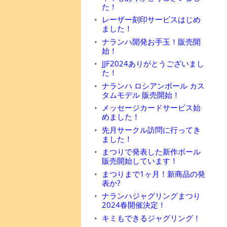
た！
レーザー刻印サービスはじめ
ました！
ナランハ開発お手玉！販売開
始！
JJF2024ありがとうございまし
た！
ナランハ ロシアンボール カス
タムモデル 販売開始！
メッセージカードサービス始
めました！
先月サークル訪問に行ってき
ました！
まつりで発表した新作ボール
販売開始しています！
まつりまで1ヶ月！新商品の発
表か?
ナランハジャグリングまつり
2024春開催決定！
キミもできるジャグリング！