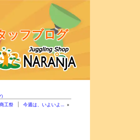
タッフブログ
)
商工祭
今週は、いよいよ…
»