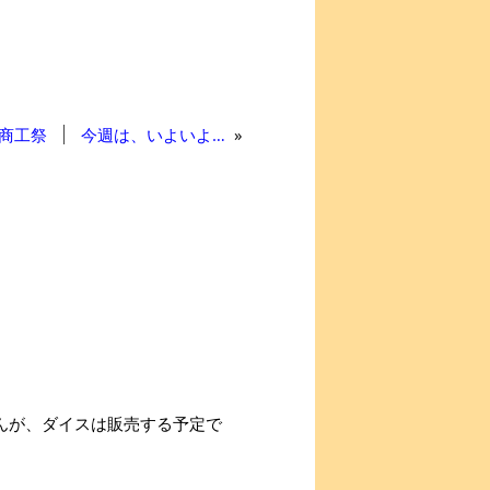
商工祭
今週は、いよいよ…
»
んが、ダイスは販売する予定で