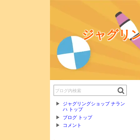
ジャグリン
ジャグリングショップ ナラン
ハ トップ
ブログ トップ
コメント