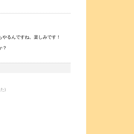
もやるんですね。楽しみです！
か？
た)