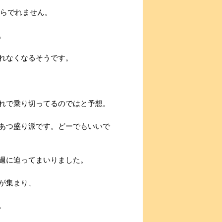
からでれません。
。
れなくなるそうです。
れで乗り切ってるのではと予想。
あつ盛り派です。どーでもいいで
週に迫ってまいりました。
が集まり、
。