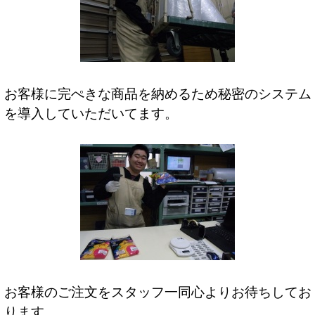
お客様に完ぺきな商品を納めるため秘密のシステム
を導入していただいてます。
お客様のご注文をスタッフ一同心よりお待ちしてお
ります。