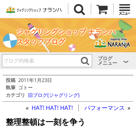
ジャグリングショップ ナランハ
スタッフブログ
ブログ
メニュー
投稿
2011年1月23日
執筆
ゴトー
カテゴリ
旧ブログ(ジャグリング)
«
HAT! HAT! HAT!
パフォーマンス
»
整理整頓は一刻を争う