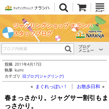
ジャグリングショップ ナランハ
スタッフブログ
ブログ
メニュー
投稿
2011年4月17日
執筆
kumi
カテゴリ
旧ブログ(ジャグリング)
«
まぐれっぽい！
お散歩日和
»
春まっさかり。ジャグサー割引もま
っさかり。