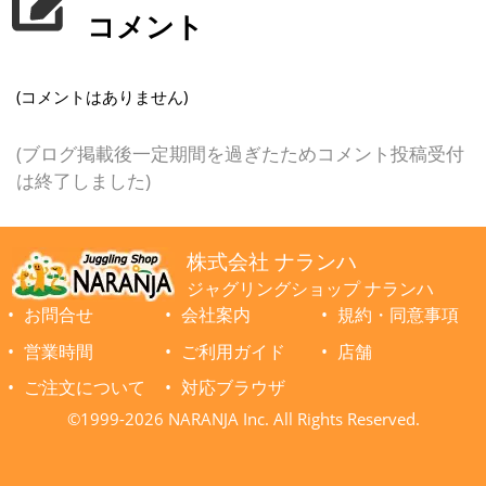
コメント
(コメントはありません)
(ブログ掲載後一定期間を過ぎたためコメント投稿受付
は終了しました)
株式会社 ナランハ
ジャグリングショップ ナランハ
お問合せ
会社案内
規約・同意事項
営業時間
ご利用ガイド
店舗
ご注文について
対応ブラウザ
©1999-2026 NARANJA Inc. All Rights Reserved.