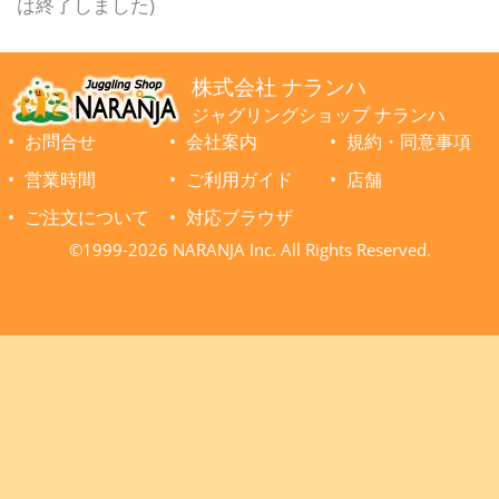
は終了しました)
株式会社 ナランハ
ジャグリングショップ ナランハ
お問合せ
会社案内
規約・同意事項
営業時間
ご利用ガイド
店舗
ご注文について
対応ブラウザ
©1999-2026 NARANJA Inc. All Rights Reserved.