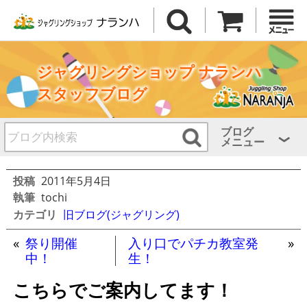
ジャグリングショップ ナランハ
スタッフブログ
ブログ
メニュー
投稿
2011年5月4日
執筆
tochi
カテゴリ
旧ブログ(ジャグリング)
«
祭り開催
入り口でパチカ教室発
»
中！
生！
こちらでご案内してます！