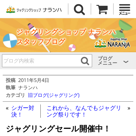
ジャグリングショップ ナランハ
スタッフブログ
ブログ
メニュー
投稿
2011年5月4日
執筆
ナランハ
カテゴリ
旧ブログ(ジャグリング)
«
シガー対
これから、なんでもジャグリ
»
決！
ング祭りです！
ジャグリングセール開催中！