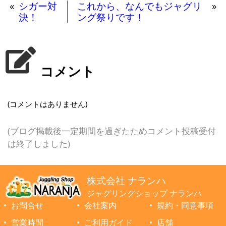
«
シガー対
これから、なんでもジャグリ
»
決！
ング祭りです！
コメント
(コメントはありません)
(ブログ掲載後一定期間を過ぎたためコメント投稿受付
は終了しました)
株式会社 ナランハ
ジャグリングショップ ナランハ
お問合せ
会社案内
規約・同意事項
営業時間
ご利用ガイド
店舗