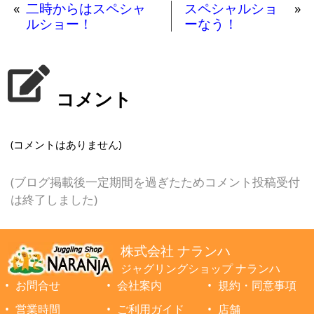
«
二時からはスペシャ
スペシャルショ
»
ルショー！
ーなう！
コメント
(コメントはありません)
(ブログ掲載後一定期間を過ぎたためコメント投稿受付
は終了しました)
株式会社 ナランハ
ジャグリングショップ ナランハ
お問合せ
会社案内
規約・同意事項
営業時間
ご利用ガイド
店舗