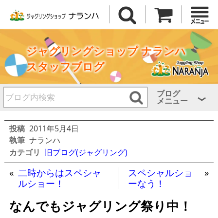
ジャグリングショップ ナランハ
スタッフブログ
ブログ
メニュー
投稿
2011年5月4日
執筆
ナランハ
カテゴリ
旧ブログ(ジャグリング)
«
二時からはスペシャ
スペシャルショ
»
ルショー！
ーなう！
なんでもジャグリング祭り中！