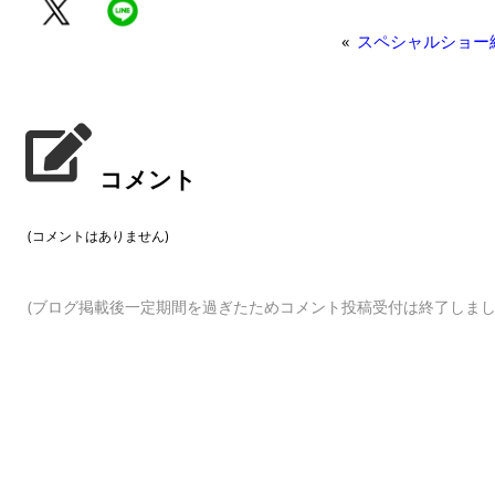
«
スペシャルショー
コメント
(コメントはありません)
(ブログ掲載後一定期間を過ぎたためコメント投稿受付は終了しまし