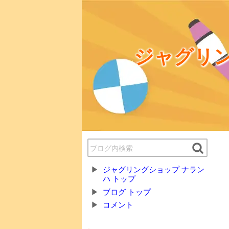
ジャグリン
ジャグリングショップ ナラン
ハ トップ
ブログ トップ
コメント