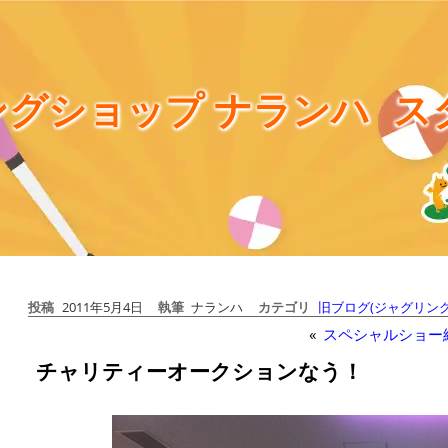
グショップ ナランハ
ス
投稿
2011年5月4日
執筆
ナランハ
カテゴリ
旧ブログ(ジャグリング
«
スペシャルショー
チャリティーオークションなう！