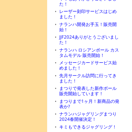
た！
レーザー刻印サービスはじめ
ました！
ナランハ開発お手玉！販売開
始！
JJF2024ありがとうございまし
た！
ナランハ ロシアンボール カス
タムモデル 販売開始！
メッセージカードサービス始
めました！
先月サークル訪問に行ってき
ました！
まつりで発表した新作ボール
販売開始しています！
まつりまで1ヶ月！新商品の発
表か?
ナランハジャグリングまつり
2024春開催決定！
キミもできるジャグリング！