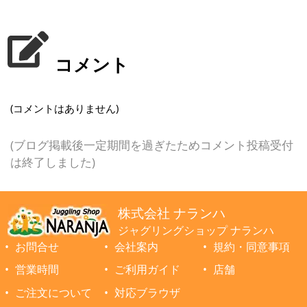
コメント
(コメントはありません)
(ブログ掲載後一定期間を過ぎたためコメント投稿受付
は終了しました)
株式会社 ナランハ
ジャグリングショップ ナランハ
お問合せ
会社案内
規約・同意事項
営業時間
ご利用ガイド
店舗
ご注文について
対応ブラウザ