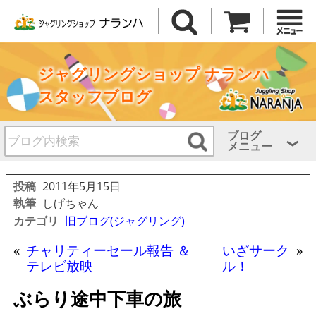
ジャグリングショップ ナランハ
スタッフブログ
ブログ
メニュー
投稿
2011年5月15日
執筆
しげちゃん
カテゴリ
旧ブログ(ジャグリング)
«
チャリティーセール報告 ＆
いざサーク
»
テレビ放映
ル！
ぶらり途中下車の旅