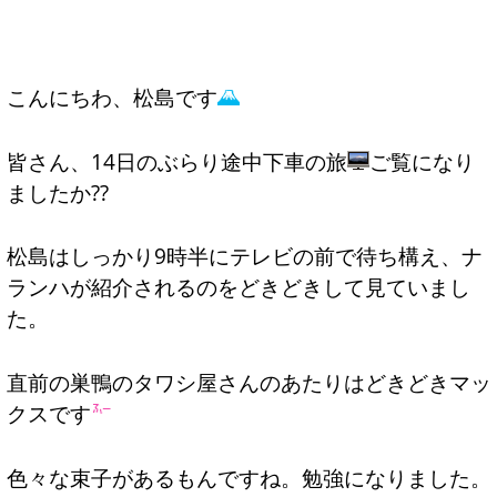
こんにちわ、松島です
皆さん、14日のぶらり途中下車の旅
ご覧になり
ましたか??
松島はしっかり9時半にテレビの前で待ち構え、ナ
ランハが紹介されるのをどきどきして見ていまし
た。
直前の巣鴨のタワシ屋さんのあたりはどきどきマッ
クスです
色々な束子があるもんですね。勉強になりました。