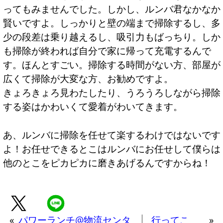
ってもみませんでした。しかし、ルンバ君なかなか
賢いですよ。しっかりと壁の端まで掃除するし、多
少の段差は乗り越えるし、吸引力もばっちり。しか
も掃除が終われば自分で家に帰って充電するんで
す。ほんとすごい。掃除する時間がない方、部屋が
広くて掃除が大変な方、お勧めですよ。
きょろきょろ見わたしたり、うろうろしながら掃除
する姿はかわいくて愛着がわいてきます。
あ、ルンバに掃除を任せて楽するわけではないです
よ！お任せできるとこはルンバにお任せして僕らは
他のとこをピカピカに磨きあげるんですからね！
«
パワーランチ@物流センタ
行ってこ
»