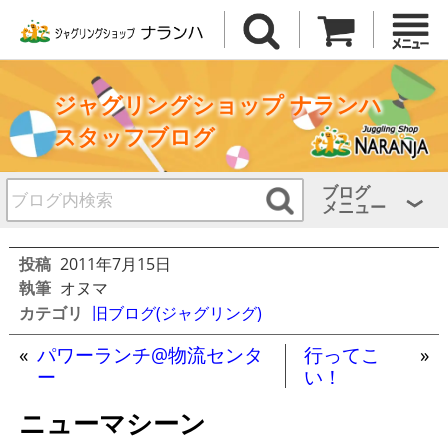
ジャグリングショップ ナランハ
スタッフブログ
ブログ
メニュー
投稿
2011年7月15日
執筆
オヌマ
カテゴリ
旧ブログ(ジャグリング)
«
パワーランチ@物流センタ
行ってこ
»
ー
い！
ニューマシーン