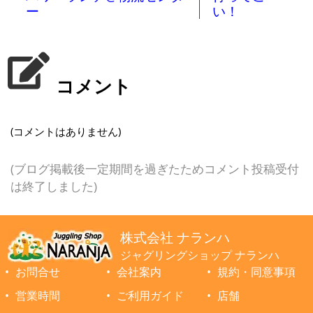
ー
い！
コメント
(コメントはありません)
(ブログ掲載後一定期間を過ぎたためコメント投稿受付
は終了しました)
株式会社 ナランハ
ジャグリングショップ ナランハ
お問合せ
会社案内
規約・同意事項
営業時間
ご利用ガイド
店舗