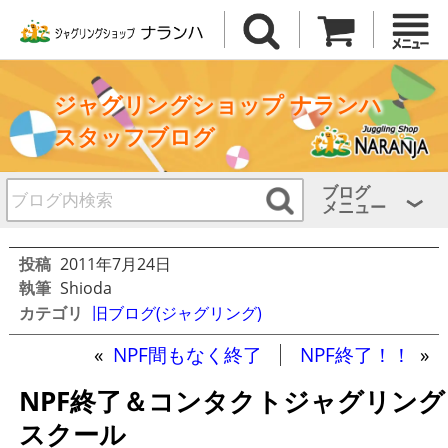
ジャグリングショップ ナランハ
スタッフブログ
ブログ
メニュー
投稿
2011年7月24日
執筆
Shioda
カテゴリ
旧ブログ(ジャグリング)
«
NPF間もなく終了
NPF終了！！
»
NPF終了＆コンタクトジャグリング
スクール