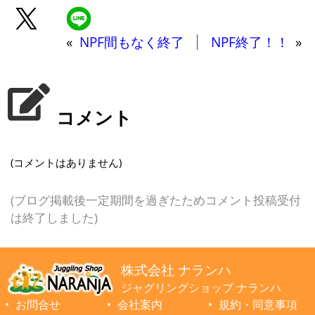
«
NPF間もなく終了
NPF終了！！
»
コメント
(コメントはありません)
(ブログ掲載後一定期間を過ぎたためコメント投稿受付
は終了しました)
株式会社 ナランハ
ジャグリングショップ ナランハ
お問合せ
会社案内
規約・同意事項