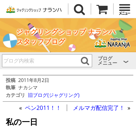
ジャグリングショップ ナランハ
スタッフブログ
ブログ
メニュー
投稿
2011年8月2日
執筆
ナカシマ
カテゴリ
旧ブログ(ジャグリング)
«
ペン2011！！
メルマガ配信完了！
»
私の一日