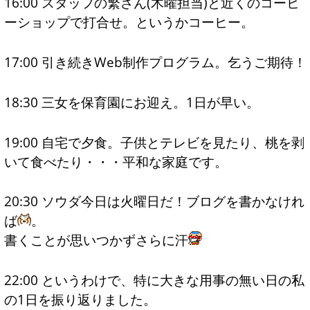
16:00 スタッフの繁さん(木曜担当)と近くのコーヒ
ーショップで打合せ。というかコーヒー。
17:00 引き続きWeb制作プログラム。乞うご期待！
18:30 三女を保育園にお迎え。1日が早い。
19:00 自宅で夕食。子供とテレビを見たり、桃を剥
いて食べたり・・・平和な家庭です。
20:30 ソウダ今日は火曜日だ！ブログを書かなけれ
ば
。
書くことが思いつかずさらに汗
22:00 というわけで、特に大きな用事の無い日の私
の1日を振り返りました。