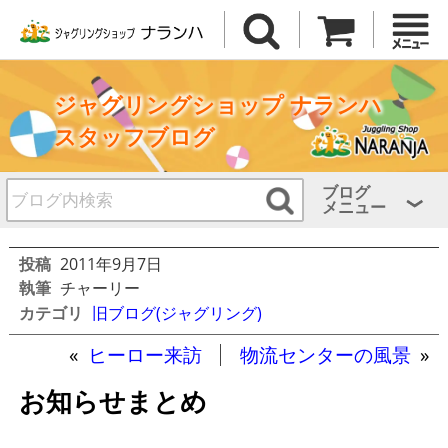
ジャグリングショップ ナランハ
スタッフブログ
ブログ
メニュー
投稿
2011年9月7日
執筆
チャーリー
カテゴリ
旧ブログ(ジャグリング)
«
ヒーロー来訪
物流センターの風景
»
お知らせまとめ