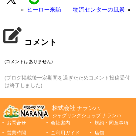
«
ヒーロー来訪
物流センターの風景
»
コメント
(コメントはありません)
(ブログ掲載後一定期間を過ぎたためコメント投稿受付
は終了しました)
株式会社 ナランハ
ジャグリングショップ ナランハ
お問合せ
会社案内
規約・同意事項
営業時間
ご利用ガイド
店舗