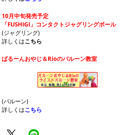
10月中旬発売予定
「FUSHIGI」コンタクトジャグリングボール
(ジャグリング)
詳しくは
こちら
ばるーんおやじ＆Rioのバルーン教室
(バルーン)
詳しくは
こちら