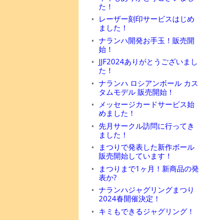
た！
レーザー刻印サービスはじめ
ました！
ナランハ開発お手玉！販売開
始！
JJF2024ありがとうございまし
た！
ナランハ ロシアンボール カス
タムモデル 販売開始！
メッセージカードサービス始
めました！
先月サークル訪問に行ってき
ました！
まつりで発表した新作ボール
販売開始しています！
まつりまで1ヶ月！新商品の発
表か?
ナランハジャグリングまつり
2024春開催決定！
キミもできるジャグリング！