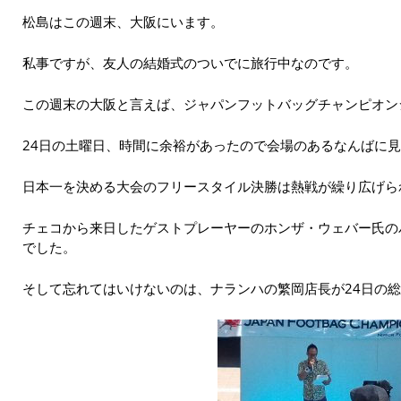
松島はこの週末、大阪にいます。
私事ですが、友人の結婚式のついでに旅行中なのです。
この週末の大阪と言えば、ジャパンフットバッグチャンピオン
24日の土曜日、時間に余裕があったので会場のあるなんばに見
日本一を決める大会のフリースタイル決勝は熱戦が繰り広げら
チェコから来日したゲストプレーヤーのホンザ・ウェバー氏の
でした。
そして忘れてはいけないのは、ナランハの繁岡店長が24日の