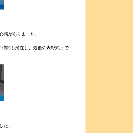
心感がありました。
2時間も滞在し、最後の表彰式まで
した。