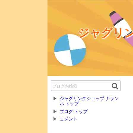
ジャグリン
ジャグリングショップ ナラン
ハ トップ
ブログ トップ
コメント