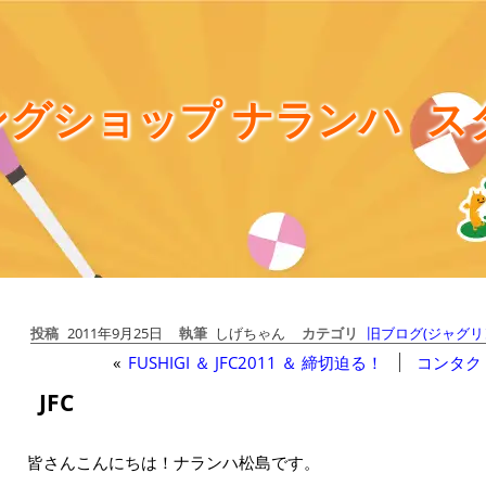
グショップ ナランハ
ス
投稿
2011年9月25日
執筆
しげちゃん
カテゴリ
旧ブログ(ジャグリ
«
FUSHIGI ＆ JFC2011 ＆ 締切迫る！
コンタク
JFC
皆さんこんにちは！ナランハ松島です。