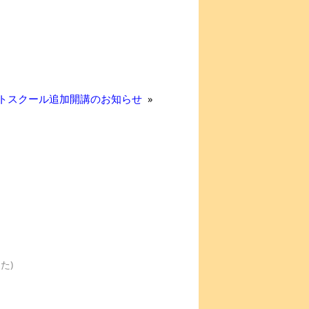
トスクール追加開講のお知らせ
»
た)