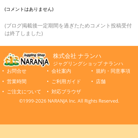
(コメントはありません)
(ブログ掲載後一定期間を過ぎたためコメント投稿受付
は終了しました)
株式会社 ナランハ
ジャグリングショップ ナランハ
お問合せ
会社案内
規約・同意事項
営業時間
ご利用ガイド
店舗
ご注文について
対応ブラウザ
©1999-2026 NARANJA Inc. All Rights Reserved.