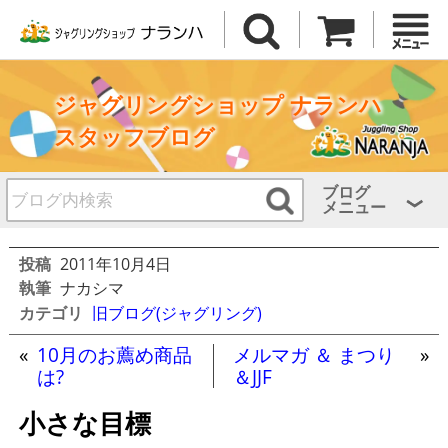
ジャグリングショップ ナランハ
スタッフブログ
ブログ
メニュー
投稿
2011年10月4日
執筆
ナカシマ
カテゴリ
旧ブログ(ジャグリング)
«
10月のお薦め商品
メルマガ ＆ まつり
»
は?
＆JJF
小さな目標