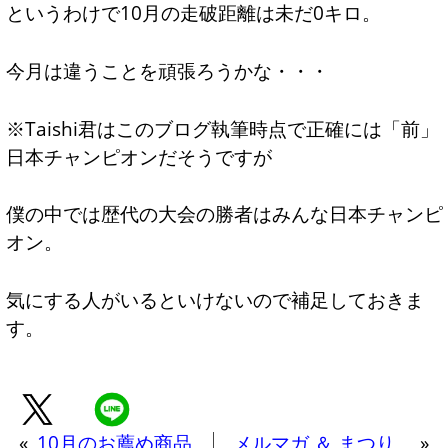
というわけで10月の走破距離は未だ0キロ。
今月は違うことを頑張ろうかな・・・
※Taishi君はこのブログ執筆時点で正確には「前」
日本チャンピオンだそうですが
僕の中では歴代の大会の勝者はみんな日本チャンピ
オン。
気にする人がいるといけないので補足しておきま
す。
«
10月のお薦め商品
メルマガ ＆ まつり
»