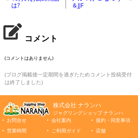
は?
＆JJF
コメント
(コメントはありません)
(ブログ掲載後一定期間を過ぎたためコメント投稿受付
は終了しました)
株式会社 ナランハ
ジャグリングショップ ナランハ
お問合せ
会社案内
規約・同意事項
営業時間
ご利用ガイド
店舗