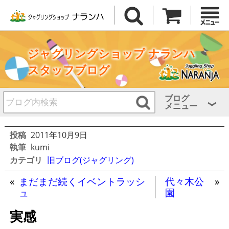
ジャグリングショップ ナランハ
スタッフブログ
ブログ
メニュー
投稿
2011年10月9日
執筆
kumi
カテゴリ
旧ブログ(ジャグリング)
«
まだまだ続くイベントラッシ
代々木公
»
ュ
園
実感