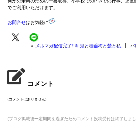
何かの余興のための一芸取得、小学校でのPTAでの行事、児
でご利用いただけます。
お問合せ
はお気軽に
«
メルマガ配信完了! ＆ 鬼と枝垂梅と鶯と私
バ
コメント
(コメントはありません)
(ブログ掲載後一定期間を過ぎたためコメント投稿受付は終了しまし