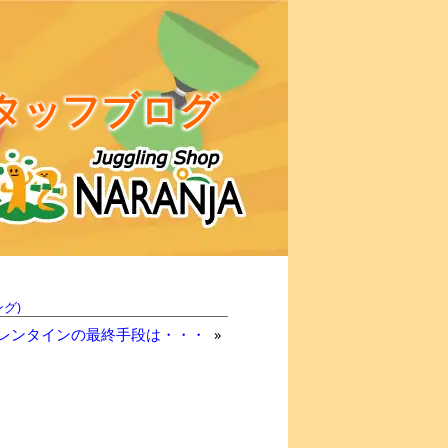
タッフブログ
グ)
レンタインの最終手段は・・・
»