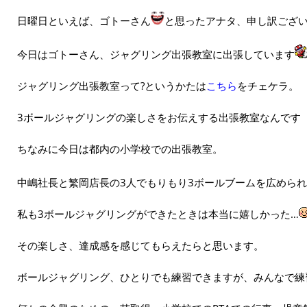
日曜日といえば、ゴトーさん
と思ったアナタ、申し訳ござ
今日はゴトーさん、ジャグリング出張教室に出張しています
ジャグリング出張教室って?というかたは
こちら
をチェケラ。
3ボールジャグリングの楽しさをお伝えする出張教室なんです
ちなみに今日は都内の小学校での出張教室。
中嶋社長と繁岡店長の3人でもりもり3ボールブームを広めら
私も3ボールジャグリングができたときは本当に嬉しかった…
その楽しさ、達成感を感じてもらえたらと思います。
ボールジャグリング、ひとりでも練習できますが、みんなで練