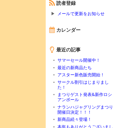
読者登録
メールで更新をお知らせ
カレンダー
最近の記事
サマーセール開催中！
最近の新商品たち
アスター新色販売開始！
サークル割引はじまりまし
た！
まつりゲスト発表&新作ロシ
アンボール
ナランハジャグリングまつり
開催日決定！！！
新商品続々登場！
本年もありがとうございまし