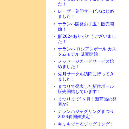
た！
レーザー刻印サービスはじめ
ました！
ナランハ開発お手玉！販売開
始！
JJF2024ありがとうございまし
た！
ナランハ ロシアンボール カス
タムモデル 販売開始！
メッセージカードサービス始
めました！
先月サークル訪問に行ってき
ました！
まつりで発表した新作ボール
販売開始しています！
まつりまで1ヶ月！新商品の発
表か?
ナランハジャグリングまつり
2024春開催決定！
キミもできるジャグリング！