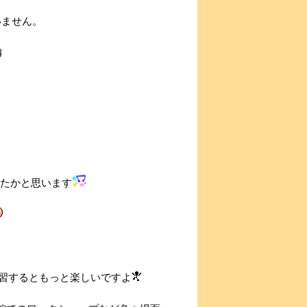
いません。
れたかと思います
習するともっと楽しいですよ