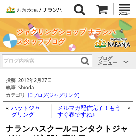
ジャグリングショップ ナランハ
スタッフブログ
ブログ
メニュー
投稿
2012年2月27日
執筆
Shioda
カテゴリ
旧ブログ(ジャグリング)
«
ハットジャ
メルマガ配信完了！もう
»
グリング
すぐ春ですね♪
ナランハスクールコンタクトジャ