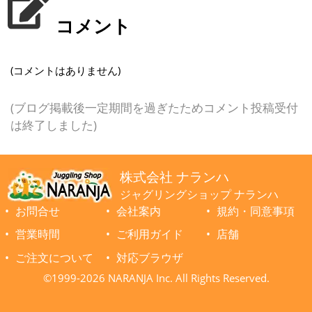
コメント
(コメントはありません)
(ブログ掲載後一定期間を過ぎたためコメント投稿受付
は終了しました)
株式会社 ナランハ
ジャグリングショップ ナランハ
お問合せ
会社案内
規約・同意事項
営業時間
ご利用ガイド
店舗
ご注文について
対応ブラウザ
©1999-2026 NARANJA Inc. All Rights Reserved.