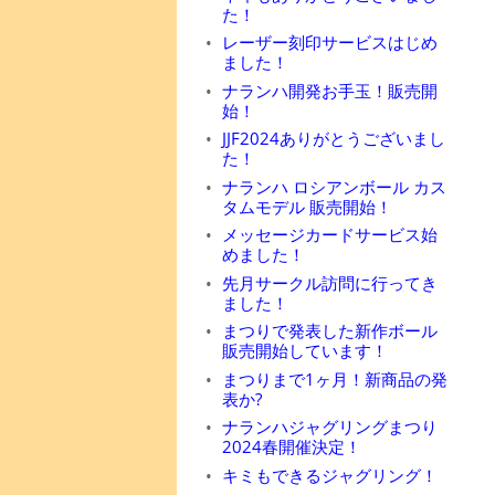
た！
レーザー刻印サービスはじめ
ました！
ナランハ開発お手玉！販売開
始！
JJF2024ありがとうございまし
た！
ナランハ ロシアンボール カス
タムモデル 販売開始！
メッセージカードサービス始
めました！
先月サークル訪問に行ってき
ました！
まつりで発表した新作ボール
販売開始しています！
まつりまで1ヶ月！新商品の発
表か?
ナランハジャグリングまつり
2024春開催決定！
キミもできるジャグリング！