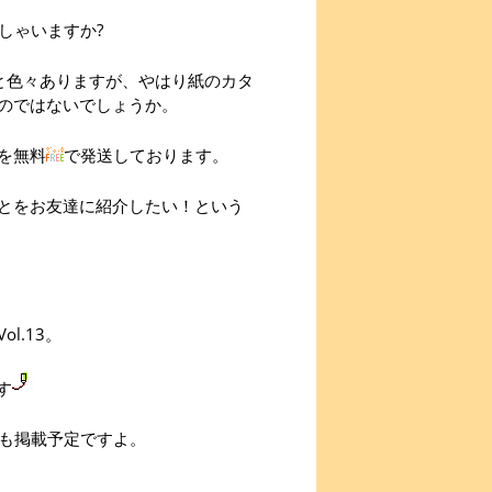
しゃいますか?
と色々ありますが、やはり紙のカタ
のではないでしょうか。
を無料
で発送しております。
とをお友達に紹介したい！という
l.13。
す
品も掲載予定ですよ。