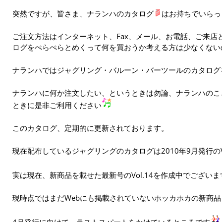
突然ですが、皆さま、ナランハのカタログ
はお持ちでいらっ
ご注文方法はインターネット、Fax、メール、お電話、ご来店
ログをぺらぺらとめくって何を買おうか考える方は少なくない
ナランハではジャグリング・バルーン・バーツールのカタログ
ナランハに何か注文したい、というときは勿論、ナランハのこ
ときに是非ご利用ください
このカタログ、定期的に更新されております。
現在配布しているジャグリングのカタログは2010年9月発行のVo
実は現在、新商品を載せた最新号のVol.14を作成中でございま
現時点ではまだWebにも掲載されていないホッカホカの新商
4月発行に向けて、ラストスパートをかけているところです