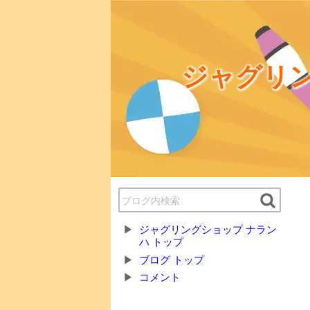
ジャグリン
ジャグリングショップ ナラン
ハ トップ
ブログ トップ
コメント