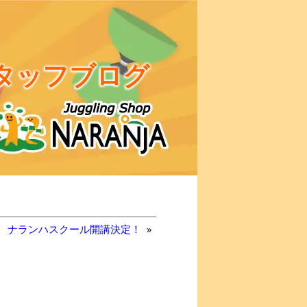
タッフブログ
ナランハスクール開講決定！
»